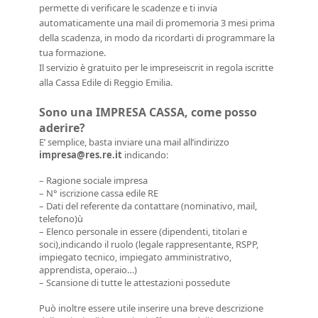
permette di verificare le scadenze e ti invia
automaticamente una mail di promemoria 3 mesi prima
della scadenza, in modo da ricordarti di programmare la
tua formazione.
Il servizio è gratuito per le impreseiscrit in regola iscritte
alla Cassa Edile di Reggio Emilia.
Sono una IMPRESA CASSA, come posso
aderire?
E’ semplice, basta inviare una mail all’indirizzo
impresa@res.re.it
indicando:
– Ragione sociale impresa
– N° iscrizione cassa edile RE
– Dati del referente da contattare (nominativo, mail,
telefono)ù
– Elenco personale in essere (dipendenti, titolari e
soci),indicando il ruolo (legale rappresentante, RSPP,
impiegato tecnico, impiegato amministrativo,
apprendista, operaio…)
– Scansione di tutte le attestazioni possedute
Può inoltre essere utile inserire una breve descrizione