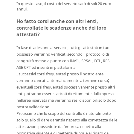
In questo caso, il costo del servizio sarà di soli 20 euro
annui.
Ho fatto corsi anche con altri enti,
controllate le scadenze anche dei loro
attestati?
In fase di adesione al servizio, tutti gli attestati in tuo
possesso verranno verificati secondo il protocollo di
congruità messo a punto con INAIL, SPSAL, DTL, RES –
ASE CPT ed inseriti in piattaforma.
I successivi corsi frequentati presso il nostro ente
;
verranno caricati automaticamente a termine corso
eventuali corsi frequentati successivamente presso altri
enti potranno essere caricati direttamente dall’impresa
nell’area riservata ma verranno resi disponibili solo dopo
nostra validazione.
Precisiamo che lo scopo del controllo è naturalmente
solo quello di dare garanzia rispetto alla correttezza delle
attestazioni possedute dall’impresa rispetto alla
normativa vigente e di metterla dunque al riparo da