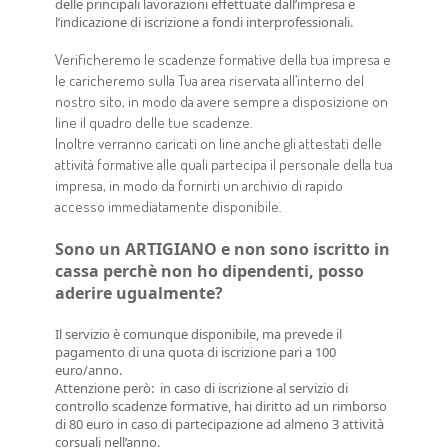
delle principali lavorazioni effettuate dall’impresa e
l’indicazione di iscrizione a fondi interprofessionali.
Verificheremo le scadenze formative della tua impresa e
le caricheremo sulla Tua area riservata all’interno del
nostro sito, in modo da avere sempre a disposizione on
line il quadro delle tue scadenze.
Inoltre verranno caricati on line anche gli attestati delle
attività formative alle quali partecipa il personale della tua
impresa, in modo da fornirti un archivio di rapido
accesso immediatamente disponibile.
Sono un ARTIGIANO e non sono iscritto in
cassa perchè non ho dipendenti, posso
aderire ugualmente?
Il servizio è comunque disponibile, ma prevede il
pagamento di una quota di iscrizione pari a 100
euro/anno.
Attenzione però: in caso di iscrizione al servizio di
controllo scadenze formative, hai diritto ad un rimborso
di 80 euro in caso di partecipazione ad almeno 3 attività
corsuali nell’anno.